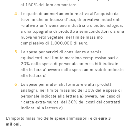
al 150% del loro ammontare.
Le quote di ammortamento relative all’acquisto da
terzi, anche in licenza d’uso, di privative industriali
relative a un’invenzione industriale o biotecnologica,
a una topografia di prodotto a semiconduttori o a una
nuova varietà vegetale, nel limite massimo
complessivo di 1.000.000 di euro.
Le spese per servizi di consulenza e servizi
equivalenti, nel limite massimo complessivo pari al
20% delle spese di personale ammissibili indicate
alla lettera a) ovvero delle spese ammissibili indicate
alla lettera c)
Le spese per materiali, forniture e altri prodotti
analoghi, nel limite massimo del 30% delle spese di
personale indicate alla lettera a) ovvero, nel caso di
ricerca extra-muros, del 30% dei costi dei contratti
indicati alla lettera c).
L’importo massimo delle spese ammissibili è di
euro 3
milioni
.