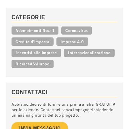
CATEGORIE
Adempimenti fiscali
Coronavirus
Credito d'imposta
Impresa 4.0
Incentivi alle imprese
Internazionalizzazione
Ricerca&Sviluppo
CONTATTACI
Abbiamo deciso di fornire una prima analisi GRATUITA
per le aziende. Contattaci senza impegno richiedendo
un’analisi gratuita del tuo progetto.
INVIA MESSAGGIO