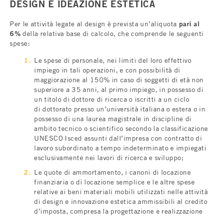
DESIGN E IDEAZIONE ESTETICA
Per le attività legate al design è prevista un’aliquota
pari al
6%
della relativa base di calcolo, che comprende le seguenti
spese:
Le spese di personale, nei limiti del loro effettivo
impiego in tali operazioni, e con possibilità di
maggiorazione al 150% in caso di soggetti di età non
superiore a 35 anni, al primo impiego, in possesso di
un titolo di dottore di ricerca o iscritti a un ciclo
di dottorato presso un’università italiana o estera o in
possesso di una laurea magistrale in discipline di
ambito tecnico o scientifico secondo la classificazione
UNESCO Isced assunti dall’impresa con contratto di
lavoro subordinato a tempo indeterminato e impiegati
esclusivamente nei lavori di ricerca e sviluppo;
Le quote di ammortamento, i canoni di locazione
finanziaria o di locazione semplice e le altre spese
relative ai beni materiali mobili utilizzati nelle attività
di design e innovazione estetica ammissibili al credito
d’imposta, compresa la progettazione e realizzazione