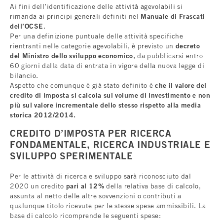
Ai fini dell’identificazione delle attività agevolabili si
rimanda ai principi generali definiti nel
Manuale di Frascati
dell’OCSE
.
Per una definizione puntuale delle attività specifiche
rientranti nelle categorie agevolabili, è previsto un
decreto
del Ministro dello sviluppo economico
, da pubblicarsi entro
60 giorni dalla data di entrata in vigore della nuova legge di
bilancio.
Aspetto che comunque è già stato definito è
che il valore del
credito di imposta si calcola sul volume di investimento e non
più sul valore incrementale dello stesso rispetto alla media
storica 2012/2014.
CREDITO D’IMPOSTA PER RICERCA
FONDAMENTALE, RICERCA INDUSTRIALE E
SVILUPPO SPERIMENTALE
Per le attività di ricerca e sviluppo sarà riconosciuto dal
2020 un credito
pari al 12%
della relativa base di calcolo,
assunta al netto delle altre sovvenzioni o contributi a
qualunque titolo ricevute per le stesse spese ammissibili. La
base di calcolo ricomprende le seguenti spese: