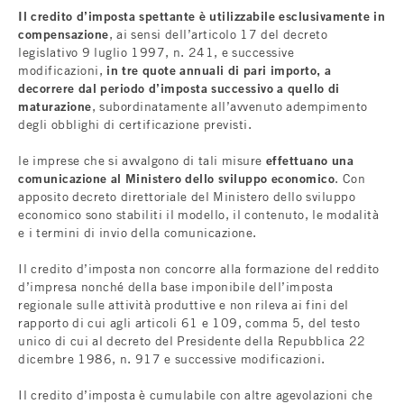
Il credito d’imposta spettante è utilizzabile esclusivamente in
compensazione
, ai sensi dell’articolo 17 del decreto
legislativo 9 luglio 1997, n. 241, e successive
modificazioni,
in tre quote annuali di pari importo, a
decorrere dal periodo d’imposta successivo a quello di
maturazione
, subordinatamente all’avvenuto adempimento
degli obblighi di certificazione previsti.
le imprese che si avvalgono di tali misure
effettuano una
comunicazione al Ministero dello sviluppo economico
. Con
apposito decreto direttoriale del Ministero dello sviluppo
economico sono stabiliti il modello, il contenuto, le modalità
e i termini di invio della comunicazione.
Il credito d’imposta non concorre alla formazione del reddito
d’impresa nonché della base imponibile dell’imposta
regionale sulle attività produttive e non rileva ai fini del
rapporto di cui agli articoli 61 e 109, comma 5, del testo
unico di cui al decreto del Presidente della Repubblica 22
dicembre 1986, n. 917 e successive modificazioni.
Il credito d’imposta è cumulabile con altre agevolazioni che