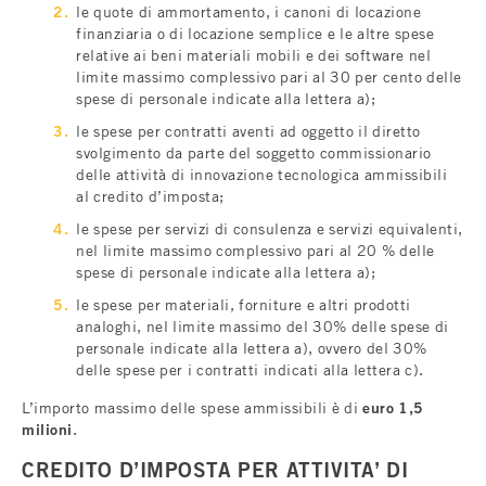
le quote di ammortamento, i canoni di locazione
finanziaria o di locazione semplice e le altre spese
relative ai beni materiali mobili e dei software nel
limite massimo complessivo pari al 30 per cento delle
spese di personale indicate alla lettera a);
le spese per contratti aventi ad oggetto il diretto
svolgimento da parte del soggetto commissionario
delle attività di innovazione tecnologica ammissibili
al credito d’imposta;
le spese per servizi di consulenza e servizi equivalenti,
nel limite massimo complessivo pari al 20 % delle
spese di personale indicate alla lettera a);
le spese per materiali, forniture e altri prodotti
analoghi, nel limite massimo del 30% delle spese di
personale indicate alla lettera a), ovvero del 30%
delle spese per i contratti indicati alla lettera c).
L’importo massimo delle spese ammissibili è di
euro 1,5
milioni
.
CREDITO D’IMPOSTA PER ATTIVITA’ DI