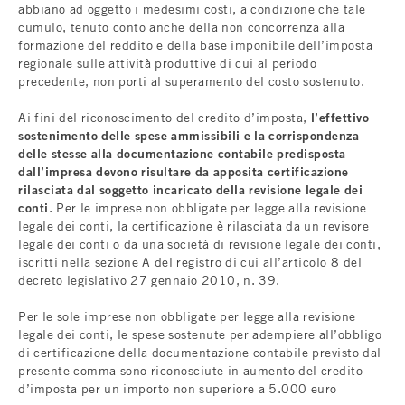
abbiano ad oggetto i medesimi costi, a condizione che tale
cumulo, tenuto conto anche della non concorrenza alla
formazione del reddito e della base imponibile dell’imposta
regionale sulle attività produttive di cui al periodo
precedente, non porti al superamento del costo sostenuto.
Ai fini del riconoscimento del credito d’imposta,
l’effettivo
sostenimento delle spese ammissibili e la corrispondenza
delle stesse alla documentazione contabile predisposta
dall’impresa devono risultare da apposita certificazione
rilasciata dal soggetto incaricato della revisione legale dei
conti
. Per le imprese non obbligate per legge alla revisione
legale dei conti, la certificazione è rilasciata da un revisore
legale dei conti o da una società di revisione legale dei conti,
iscritti nella sezione A del registro di cui all’articolo 8 del
decreto legislativo 27 gennaio 2010, n. 39.
Per le sole imprese non obbligate per legge alla revisione
legale dei conti, le spese sostenute per adempiere all’obbligo
di certificazione della documentazione contabile previsto dal
presente comma sono riconosciute in aumento del credito
d’imposta per un importo non superiore a 5.000 euro