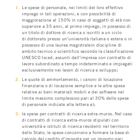
Le spese di personale, nei limiti del loro effettivo
impiego in tali operazioni, e con possibilità di
maggiorazione al 150% in caso di soggetti di età non
superiore a 35 anni, al primo impiego, in possesso di
un titolo di dottore di ricerca o iscritti a un ciclo
di dottorato presso un’università italiana o estera o in
possesso di una laurea magistralein discipline di
ambito tecnico o scientifico secondo la classificazione
UNESCO Isced, assunti dall’impresa con contratto di
lavoro subordinato a tempo indeterminato e impiegati
esclusivamente nei lavori di ricerca e sviluppo;
Le quote di ammortamento, i canoni di locazione
finanziaria o di locazione semplice e le altre spese
relative ai beni materiali mobili e dei software nel
limite massimo complessivo pari al 30% delle spese
di personale indicate alla lettera a);
le spese per contratti di ricerca extra-muros. Nel caso
di contratti di ricerca extra-muros stipulati con
università e istituti di ricerca residenti nel territorio
dello Stato, le spese concorrono a formare la base di
calcolo del credito d’imposta per un importo pari