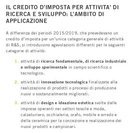
IL CREDITO D’IMPOSTA PER ATTIVITA’ DI
RICERCA E SVILUPPO: L’AMBITO DI
APPLICAZIONE
A differenza dei periodi 2015/2019, che prevedevano un
credito d’imposta per un’unica categoria generale di attività
di R&S, si introducono agevolazioni differenti per le seguenti
categorie di attività:
attività di
ricerca fondamentale, di ricerca industriale
e sviluppo sperimentale
in campo scientifico o
tecnologico.
attività di
innovazione tecnologica
finalizzate alla
realizzazione di prodotti o processi di produzione
nuovi o sostanzialmente migliorati.
attività di
design e ideazione estetica
svolte dalle
imprese operanti nei settori tessile e moda,
calzaturiero, occhialeria, orafo, mobile e arredo e
della ceramica per la concezione e realizzazione dei
nuovi prodotti e campionari.