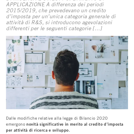
APPLICAZIONE A differenza dei periodi
2015/2019, che prevedevano un credito
d’imposta per un’unica categoria generale di
attività di R&S, si introducono agevolazioni
differenti per le seguenti categorie […]
Dalle modifiche relative alla legge di Bilancio 2020
emergono
novità significative in merito al credito d’imposta
per attività di ricerca e sviluppo
.