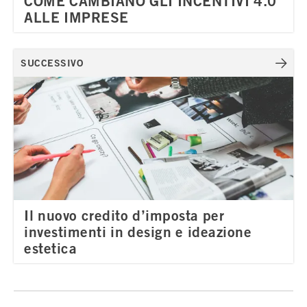
COME CAMBIANO GLI INCENTIVI 4.0
ALLE IMPRESE
SUCCESSIVO
Il nuovo credito d’imposta per
investimenti in design e ideazione
estetica