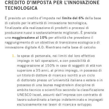
CREDITO D’IMPOSTA PER L’INNOVAZIONE
TECNOLOGICA
È previsto un credito d’imposta nel
limite del 6%
della base
di calcolo per le attività di innovazione tecnologica,
finalizzate alla realizzazione di prodotti o processi di
produzione nuovi o sostanzialmente migliorati. È prevista
una
maggiorazione al 10%
per attività che prevedono il
raggiungimento di un obiettivo di transizione ecologica o di
innovazione digitale 4.0. Rientrano nella base di calcolo:
le spese di personale, nei limiti del loro effettivo
impiego in tali operazioni, e con possibilità di
maggiorazione al 150% in caso di soggetti di età non
superiore a 35 anni, al primo impiego, in possesso di
un titolo di dottore di ricerca o iscritti a un ciclo
di dottorato presso un’università italiana o estera o in
possesso di una laurea magistralein discipline di
ambito tecnico o scientifico secondo la classificazione
UNESCO Isced, assunti dall’impresa con contratto di
lavoro subordinato a tempo indeterminato e impiegati
esclusivamente nei lavori di ricerca e sviluppo;