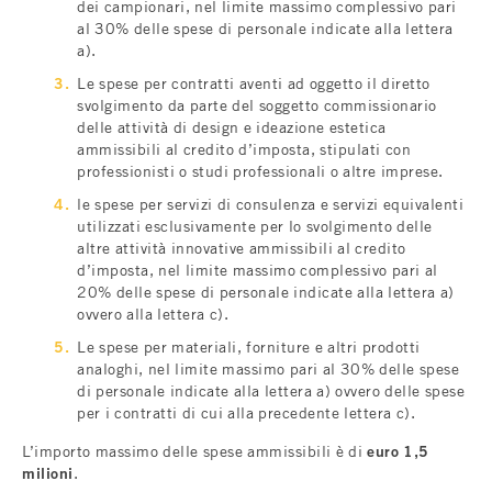
dei campionari, nel limite massimo complessivo pari
al 30% delle spese di personale indicate alla lettera
a).
Le spese per contratti aventi ad oggetto il diretto
svolgimento da parte del soggetto commissionario
delle attività di design e ideazione estetica
ammissibili al credito d’imposta, stipulati con
professionisti o studi professionali o altre imprese.
le spese per servizi di consulenza e servizi equivalenti
utilizzati esclusivamente per lo svolgimento delle
altre attività innovative ammissibili al credito
d’imposta, nel limite massimo complessivo pari al
20% delle spese di personale indicate alla lettera a)
ovvero alla lettera c).
Le spese per materiali, forniture e altri prodotti
analoghi, nel limite massimo pari al 30% delle spese
di personale indicate alla lettera a) ovvero delle spese
per i contratti di cui alla precedente lettera c).
L’importo massimo delle spese ammissibili è di
euro 1,5
milioni
.