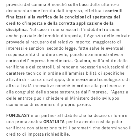
previste dal comma 8 nonché sulla base della ulteriore
documentazione fornita dall’impresa, effettua i
controlli
finalizzati alla verifica delle condizioni di spettanza del
credito d’imposta e della corretta applicazione della
disciplina
. Nel caso in cui si accerti l’indebita fruizione
anche parziale del credito d’imposta, l’Agenzia delle entrate
provvede al recupero del relativo importo, maggiorato di
interessi e sanzioni secondo legge, fatte salve le eventuali
responsabilità di ordine civile, penale e amministrativo a
carico dell’impresa beneficiaria. Qualora, nell’ambito delle
verifiche e dei controlli, si rendano necessarie valutazioni di
carattere tecnico in ordine all’ammissibilità di specifiche
attività di ricerca e sviluppo, di innovazione tecnologica o di
altre attività innovative nonché in ordine alla pertinenza e
alla congruità delle spese sostenute dall’impresa, l’Agenzia
delle entrate può richiedere al Ministero dello sviluppo
economico di esprimere il proprio parere.
FONDEASY
è un partner affidabile che ha deciso di fornire
una prima analisi
GRATUITA
per le aziende così da poter
verificare con attenzione tutti i parametri che determinano il
credito di imposta richiedibile.