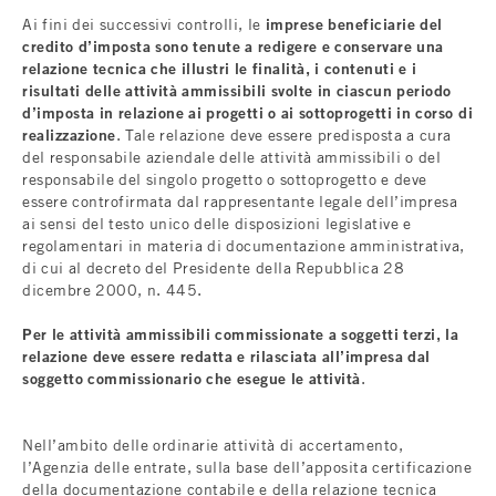
Ai fini dei successivi controlli, le
imprese beneficiarie del
credito d’imposta sono tenute a redigere e conservare una
relazione tecnica che illustri le finalità, i contenuti e i
risultati delle attività ammissibili svolte in ciascun periodo
d’imposta in relazione ai progetti o ai sottoprogetti in corso di
realizzazione
. Tale relazione deve essere predisposta a cura
del responsabile aziendale delle attività ammissibili o del
responsabile del singolo progetto o sottoprogetto e deve
essere controfirmata dal rappresentante legale dell’impresa
ai sensi del testo unico delle disposizioni legislative e
regolamentari in materia di documentazione amministrativa,
di cui al decreto del Presidente della Repubblica 28
dicembre 2000, n. 445.
Per le attività ammissibili commissionate a soggetti terzi, la
relazione deve essere redatta e rilasciata all’impresa dal
soggetto commissionario che esegue le attività
.
Nell’ambito delle ordinarie attività di accertamento,
l’Agenzia delle entrate, sulla base dell’apposita certificazione
della documentazione contabile e della relazione tecnica