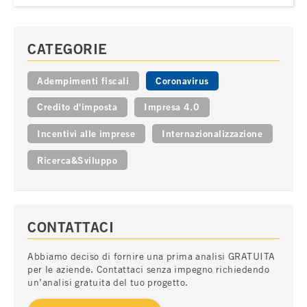
CATEGORIE
Adempimenti fiscali
Coronavirus
Credito d'imposta
Impresa 4.0
Incentivi alle imprese
Internazionalizzazione
Ricerca&Sviluppo
CONTATTACI
Abbiamo deciso di fornire una prima analisi GRATUITA
per le aziende. Contattaci senza impegno richiedendo
un’analisi gratuita del tuo progetto.