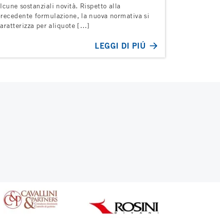
lcune sostanziali novità. Rispetto alla
recedente formulazione, la nuova normativa si
aratterizza per aliquote […]
LEGGI DI PIÚ