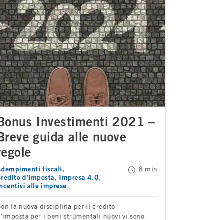
Bonus Investimenti 2021 –
Breve guida alle nuove
regole
dempimenti fiscali
8 min
redito d’imposta
Impresa 4.0
ncentivi alle imprese
on la nuova disciplina per il credito
’imposta per i beni strumentali nuovi vi sono