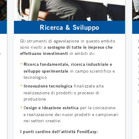
Ricerca & Sviluppo
Gli strumenti di agevolazione in questo ambito
sono rivolti a
sostegno di tutte le imprese che
e
effettuano investimenti
in
ambiti di:
Ricerca fondamentale, ricerca industriale e
sviluppo sperimentale
in campo scientifico e
tecnologico
Innovazione tecnologica
finalizzate alla
realizzazione di prodotti o processi di
produzione
D
esign e ideazione estetica
per la concezione
e realizzazione dei nuovi prodotti e campionari
nei settori creativi
I punti cardine dell’attività FondEasy: