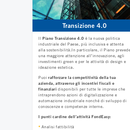
Transizione 4.0
Il
Piano Transizione 4.0
è la nuova politica
industriale del Paese, più inclusiva e attenta
alla sostenibilità.In particolare, il Piano preved
una maggiore attenzione all’innovazione, agli
investimenti green e per le attività di design e
ideazione estetica.
Puoi
rafforzare la competitività della tua
azienda, attraverso gli incentivi fiscali e
finanziari
disponibili per tutte le imprese che
intraprendono azioni di digitalizzazione e
automazione industriale nonché di sviluppo di
conoscenze e competenze interne.
I punti cardine dell’attività FondEasy:
Analisi fattibilità