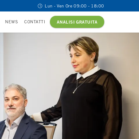
Lun - Ven Ore 09:00 - 18:00
NEWS
CONTATTI
ANALISI GRATUITA