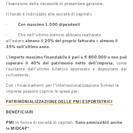
l’esenzione dalla necessità di presentare garanzie.
Il fondo è indirizzato alle società di capitali:
·
Con massimo 1.500 dipendenti
· Che nell’ultimo biennio abbiano realizzato
all’estero
almeno il 20% del proprio fatturato
o
almeno il
35% nell’ultimo anno
.
L’
importo massimo finanziabile è pari a € 800.000 e non può
superare il 40% del patrimonio netto dell’impresa,
come
risultante dall’ultimo bilancio approvato e depositato del
richiedente.
Con i finanziamenti per l’internazionalizzazione Simest le
imprese possono coprire le spese per:
PATRIMONIALIZZAZIONE DELLE PMI ESPORTATRICI
BENEFICIARI
PMI
in forma di società di capitali.
Sono ammissibili anche
le MIDCAP*
.