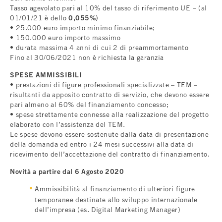
Tasso agevolato pari al 10% del tasso di riferimento UE – (al
01/01/21 è dello
0,055%
)
• 25.000 euro importo minimo finanziabile;
• 150.000 euro importo massimo
• durata massima 4 anni di cui 2 di preammortamento
Fino al 30/06/2021 non è richiesta la garanzia
SPESE AMMISSIBILI
• prestazioni di figure professionali specializzate – TEM –
risultanti da apposito contratto di servizio, che devono essere
pari almeno al 60% del finanziamento concesso;
• spese strettamente connesse alla realizzazione del progetto
elaborato con l’assistenza del TEM.
Le spese devono essere sostenute dalla data di presentazione
della domanda ed entro i 24 mesi successivi alla data di
ricevimento dell’accettazione del contratto di finanziamento.
Novità a partire dal 6 Agosto 2020
Ammissibilità al finanziamento di ulteriori figure
temporanee destinate allo sviluppo internazionale
dell’impresa (es. Digital Marketing Manager)