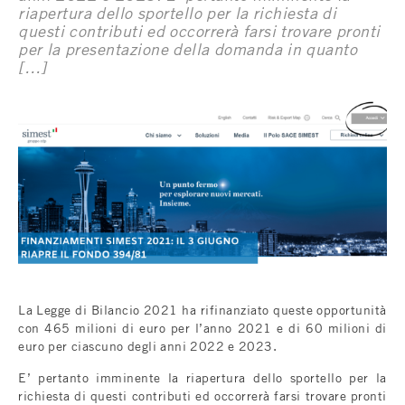
riapertura dello sportello per la richiesta di
questi contributi ed occorrerà farsi trovare pronti
per la presentazione della domanda in quanto
[…]
La Legge di Bilancio 2021 ha rifinanziato queste opportunità
con 465 milioni di euro per l’anno 2021 e di 60 milioni di
euro per ciascuno degli anni 2022 e 2023.
E’ pertanto imminente la riapertura dello sportello per la
richiesta di questi contributi ed occorrerà farsi trovare pronti