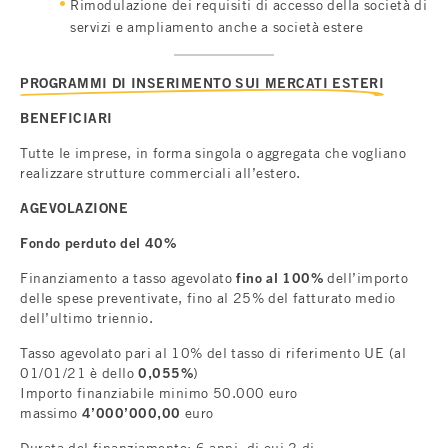
Rimodulazione dei requisiti di accesso della società di
servizi e ampliamento anche a società estere
PROGRAMMI DI INSERIMENTO SUI MERCATI ESTERI
BENEFICIARI
Tutte le imprese, in forma singola o aggregata che vogliano
realizzare strutture commerciali all’estero.
AGEVOLAZIONE
Fondo perduto del 40%
Finanziamento a tasso agevolato
fino al 100%
dell’importo
delle spese preventivate, fino al 25% del fatturato medio
dell’ultimo triennio.
Tasso agevolato pari al 10% del tasso di riferimento UE (al
01/01/21 è dello
0,055%
)
Importo finanziabile minimo 50.000 euro
massimo
4’000’000,00
euro
Durata del finanziamento: 6 anni, di cui 2 di