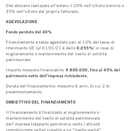
Che abbiano realizzato all’estero il 20% nell’ultimo biennio o
35% nell’ultimo del proprio fatturato.
AGEVOLAZIONE
Fondo perduto del 40%
Finanziamento a tasso agevolato pari al 10% del tasso di
riferimento UE (al 01/01/21 è dello
0,055%
) in caso di
miglioramento o mantenimento del livello di solidità
patrimoniale
Importo massimo finanziabile:
€ 800.000, fino al 40% del
patrimonio netto dell’impresa richiedente.
Durata del finanziamento: massimo 6 anni, di cui 2 di
preammortamento.
OBBIETTIVO DEL FINANZIAMENTO
Il finanziamento è finalizzato al miglioramento o
mantenimento del livello di solidità patrimoniale
dell’impresa (rapporto patrimonio netto / attività
immobilizzate nette) rispetto a un “livello soglia”.