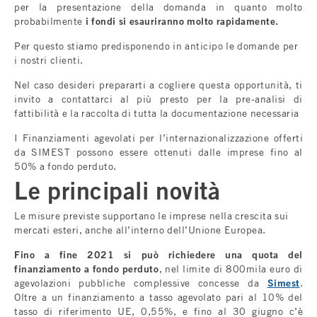
per la presentazione della domanda in quanto molto
probabilmente
i fondi si esauriranno molto rapidamente.
Per questo stiamo predisponendo in anticipo le domande per
i nostri clienti.
Nel caso desideri prepararti a cogliere questa opportunità, ti
invito a contattarci al più presto per la pre-analisi di
fattibilità e la raccolta di tutta la documentazione necessaria
I Finanziamenti agevolati per l’internazionalizzazione offerti
da SIMEST possono essere ottenuti dalle imprese fino al
50% a fondo perduto.
Le principali novità
Le misure previste supportano le imprese nella crescita sui
mercati esteri, anche all’interno dell’Unione Europea.
Fino a fine 2021 si può richiedere una quota del
finanziamento a fondo perduto
, nel limite di 800mila euro di
agevolazioni pubbliche complessive concesse da
Simest
.
Oltre a un finanziamento a tasso agevolato pari al 10% del
tasso di riferimento UE, 0,55%, e fino al 30 giugno c’è