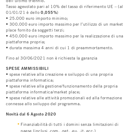
dell’ultimo triennio.
Tasso agevolato pari al 10% del tasso di riferimento UE – (al
01/01/21 è dello
0,055%
)
• 25.000 euro importo minimo;
• 300.000 euro importo massimo per l’utilizzo di un market
place fornito da soggetti terzi;
• 450.000 euro importo massimo per la realizzazione di una
piattaforma propria;
• durata massima 4 anni di cui 1 di preammortamento.
Fino al 30/06/2021 non è richiesta la garanzia
SPESE AMMISSIBILI
• spese relative alla creazione e sviluppo di una propria
piattaforma informatica;
• spese relative alla gestione/funzionamento della propria
piattaforma informatica/market place;
• spese relative alle attività promozionali ed alla formazione
connesse allo sviluppo del programma.
Novità dal 6 Agosto 2020
Finanziabilità di tutti i domini senza limitazioni di
paese (inclusi .com, .net, .eu, .it, ecc.)