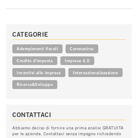
CATEGORIE
Adempimenti fiscali
Coronavirus
Credito d'imposta
Impresa 4.0
Incentivi alle imprese
Internazionalizzazione
Ricerca&Sviluppo
CONTATTACI
Abbiamo deciso di fornire una prima analisi GRATUITA
per le aziende. Contattaci senza impegno richiedendo