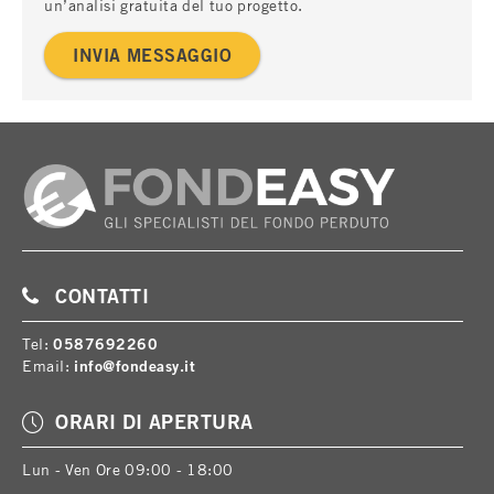
un’analisi gratuita del tuo progetto.
INVIA MESSAGGIO
CONTATTI
Tel:
0587692260
Email:
info@fondeasy.it
ORARI DI APERTURA
Lun - Ven Ore 09:00 - 18:00