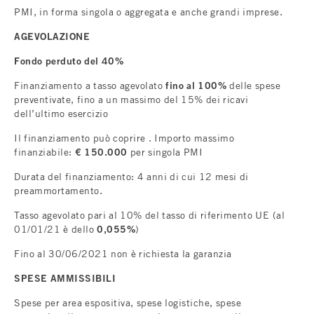
PMI, in forma singola o aggregata e anche grandi imprese.
AGEVOLAZIONE
Fondo perduto del 40%
Finanziamento a tasso agevolato
fino al 100%
delle spese
preventivate, fino a un massimo del 15% dei ricavi
dell’ultimo esercizio
Il finanziamento può coprire . Importo massimo
finanziabile:
€ 150.000
per singola PMI
Durata del finanziamento: 4 anni di cui 12 mesi di
preammortamento.
Tasso agevolato pari al 10% del tasso di riferimento UE (al
01/01/21 è dello
0,055%
)
Fino al 30/06/2021 non è richiesta la garanzia
SPESE AMMISSIBILI
Spese per area espositiva, spese logistiche, spese