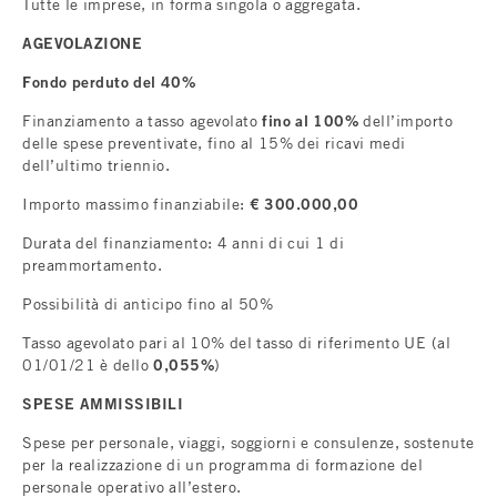
Tutte le imprese, in forma singola o aggregata.
AGEVOLAZIONE
Fondo perduto del 40%
Finanziamento a tasso agevolato
fino al 100%
dell’importo
delle spese preventivate, fino al 15% dei ricavi medi
dell’ultimo triennio.
Importo massimo finanziabile:
€ 300.000,00
Durata del finanziamento: 4 anni di cui 1 di
preammortamento.
Possibilità di anticipo fino al 50%
Tasso agevolato pari al 10% del tasso di riferimento UE (al
01/01/21 è dello
0,055%
)
SPESE AMMISSIBILI
Spese per personale, viaggi, soggiorni e consulenze, sostenute
per la realizzazione di un programma di formazione del
personale operativo all’estero.