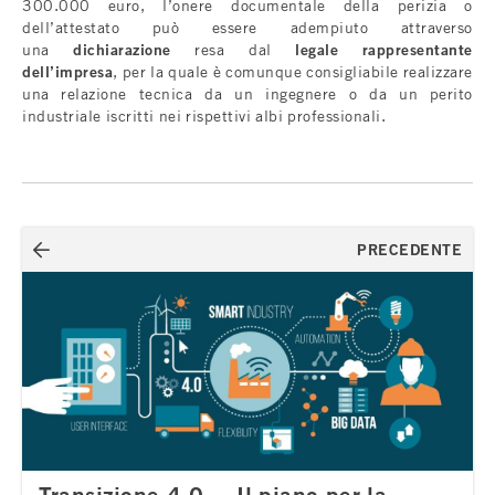
300.000 euro, l’onere documentale della perizia o
dell’attestato può essere adempiuto attraverso
una
dichiarazione
resa dal
legale rappresentante
dell’impresa
, per la quale è comunque consigliabile realizzare
una relazione tecnica da un ingegnere o da un perito
industriale iscritti nei rispettivi albi professionali.
Navigazione
PRECEDENTE
articoli
Transizione 4.0. – Il piano per la