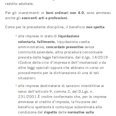
reddito adottate.
Per gli investimenti in
beni ordinari non 4.0
, sono ammessi
anche gli
esercenti arti e professioni
.
Come per la precedente disciplina, il beneficio
non spetta
:
alle imprese in stato di
liquidazione
volontaria
,
fallimento
, liquidazione coatta
amministrativa,
concordato preventivo
senza
continuità aziendale, altra procedura concorsuale
prevista dalla legge fallimentare, dal d.lgs. 14/2019
(Codice della crisi d’impresa e dell’insolvenza) o da
altre leggi speciali oppure che abbiano in corso un
procedimento per la dichiarazione di una di tali
situazioni;
alle imprese destinatarie di sanzioni interdittive ai
sensi dell’articolo 9, comma 2, del D.Lgs. n.
231/2001.È inoltre confermato che, per le imprese
ammesse al credito d’imposta, la fruizione del
beneficio spettante è comunque subordinata alla
condizione del
rispetto
delle
normative sulla