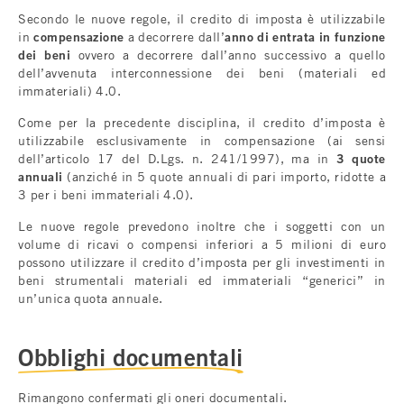
Secondo le nuove regole, il credito di imposta è utilizzabile
in
compensazione
a decorrere dall’
anno di entrata in funzione
dei beni
ovvero a decorrere dall’anno successivo a quello
dell’avvenuta interconnessione dei beni (materiali ed
immateriali) 4.0.
Come per la precedente disciplina, il credito d’imposta è
utilizzabile esclusivamente in compensazione (ai sensi
dell’articolo 17 del D.Lgs. n. 241/1997), ma in
3 quote
annuali
(anziché in 5 quote annuali di pari importo, ridotte a
3 per i beni immateriali 4.0).
Le nuove regole prevedono inoltre che i soggetti con un
volume di ricavi o compensi inferiori a 5 milioni di euro
possono utilizzare il credito d’imposta per gli investimenti in
beni strumentali materiali ed immateriali “generici” in
un’unica quota annuale.
Obblighi documentali
Rimangono confermati gli oneri documentali.