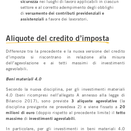
sicurezza
nei luoghi di lavoro applicabili in ciascun
settore e al corretto adempimento degli obblighi
di
versamento dei contributi previdenziali e
assistenziali
a favore dei lavoratori.
Aliquote del credito d’imposta
Differenze tra la precedente e la nuova versione del credito
d’imposta si riscontrano in relazione alla misura
dell’agevolazione e ai tetti massimi di investimenti
agevolabili.
Beni materiali 4.0
Secondo la nuova disciplina, per gli investimenti materiali
4.0 (beni ricompresi nell’allegato A annesso alla legge di
Bilancio 2017), sono previste
3 aliquote agevolative
(la
disciplina previgente ne prevedeva 2) e viene fissato a
20
milioni di euro
(doppio rispetto al precedente limite) il
tetto
massimo
di
investimenti agevolabili
.
In particolare, per gli investimenti in beni materiali 4.0