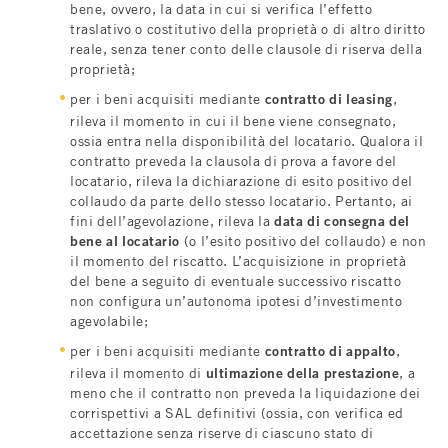
bene, ovvero, la data in cui si verifica l’effetto
traslativo o costitutivo della proprietà o di altro diritto
reale, senza tener conto delle clausole di riserva della
proprietà;
per i beni acquisiti mediante
contratto di leasing
,
rileva il momento in cui il bene viene consegnato,
ossia entra nella disponibilità del locatario. Qualora il
contratto preveda la clausola di prova a favore del
locatario, rileva la dichiarazione di esito positivo del
collaudo da parte dello stesso locatario. Pertanto, ai
fini dell’agevolazione, rileva la
data di consegna del
bene al locatario
(o l’esito positivo del collaudo) e non
il momento del riscatto. L’acquisizione in proprietà
del bene a seguito di eventuale successivo riscatto
non configura un’autonoma ipotesi d’investimento
agevolabile;
per i beni acquisiti mediante
contratto di appalto
,
rileva il momento di
ultimazione della prestazione
, a
meno che il contratto non preveda la liquidazione dei
corrispettivi a SAL definitivi (ossia, con verifica ed
accettazione senza riserve di ciascuno stato di