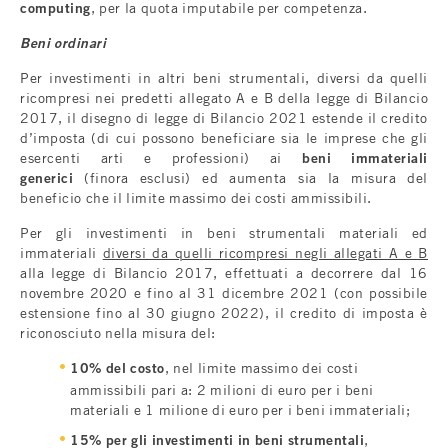
computing
, per la quota imputabile per competenza.
Beni ordinari
Per investimenti in altri beni strumentali, diversi da quelli
ricompresi nei predetti allegato A e B della legge di Bilancio
2017, il disegno di legge di Bilancio 2021 estende il credito
d’imposta (di cui possono beneficiare sia le imprese che gli
esercenti arti e professioni) ai
beni immateriali
generici
(finora esclusi) ed aumenta sia la misura del
beneficio che il limite massimo dei costi ammissibili.
Per gli investimenti in beni strumentali materiali ed
immateriali
diversi da quelli ricompresi negli allegati A e B
alla legge di Bilancio 2017, effettuati a decorrere dal 16
novembre 2020 e fino al 31 dicembre 2021 (con possibile
estensione fino al 30 giugno 2022), il credito di imposta è
riconosciuto nella misura del:
10% del costo
, nel limite massimo dei costi
ammissibili pari a: 2 milioni di euro per i beni
materiali e 1 milione di euro per i beni immateriali;
15% per gli investimenti in beni strumentali
,