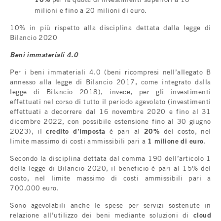
milioni e fino a 20 milioni di euro.
10% in più rispetto alla disciplina dettata dalla legge di
Bilancio 2020
Beni immateriali 4.0
Per i beni immateriali 4.0 (beni ricompresi nell’allegato B
annesso alla legge di Bilancio 2017, come integrato dalla
legge di Bilancio 2018), invece, per gli investimenti
effettuati nel corso di tutto il periodo agevolato (investimenti
effettuati a decorrere dal 16 novembre 2020 e fino al 31
dicembre 2022, con possibile estensione fino al 30 giugno
2023), il
credito d’imposta
è pari al
20%
del costo, nel
limite massimo di costi ammissibili pari a
1 milione di euro
.
Secondo la disciplina dettata dal comma 190 dell’articolo 1
della legge di Bilancio 2020, il beneficio è pari al 15% del
costo, nel limite massimo di costi ammissibili pari a
700.000 euro.
Sono agevolabili anche le spese per servizi sostenute in
relazione all’utilizzo dei beni mediante soluzioni di
cloud