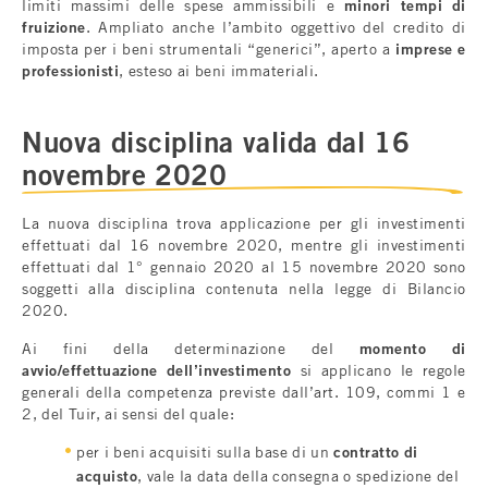
limiti massimi delle spese ammissibili e
minori tempi di
fruizione
. Ampliato anche l’ambito oggettivo del credito di
imposta per i beni strumentali “generici”, aperto a
imprese e
professionisti
, esteso ai beni immateriali.
Nuova disciplina valida dal 16
novembre 2020
La nuova disciplina trova applicazione per gli investimenti
effettuati dal 16 novembre 2020, mentre gli investimenti
effettuati dal 1° gennaio 2020 al 15 novembre 2020 sono
soggetti alla disciplina contenuta nella legge di Bilancio
2020.
Ai fini della determinazione del
momento di
avvio/effettuazione dell’investimento
si applicano le regole
generali della competenza previste dall’art. 109, commi 1 e
2, del Tuir, ai sensi del quale:
per i beni acquisiti sulla base di un
contratto di
acquisto
, vale la data della consegna o spedizione del