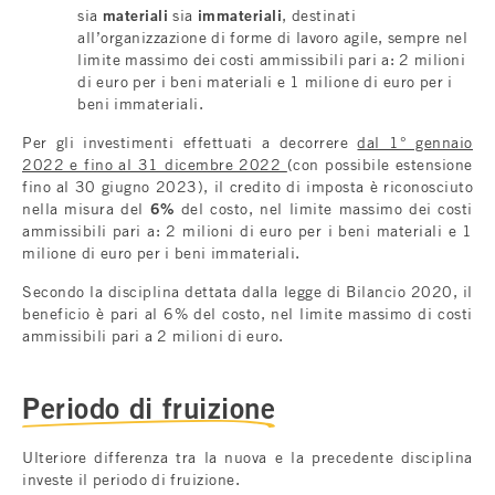
sia
materiali
sia
immateriali
, destinati
all’organizzazione di forme di lavoro agile, sempre nel
limite massimo dei costi ammissibili pari a: 2 milioni
di euro per i beni materiali e 1 milione di euro per i
beni immateriali.
Per gli investimenti effettuati a decorrere
dal 1° gennaio
2022 e fino al 31 dicembre 2022
(con possibile estensione
fino al 30 giugno 2023), il credito di imposta è riconosciuto
nella misura del
6%
del costo, nel limite massimo dei costi
ammissibili pari a: 2 milioni di euro per i beni materiali e 1
milione di euro per i beni immateriali.
Secondo la disciplina dettata dalla legge di Bilancio 2020, il
beneficio è pari al 6% del costo, nel limite massimo di costi
ammissibili pari a 2 milioni di euro.
Periodo di fruizione
Ulteriore differenza tra la nuova e la precedente disciplina
investe il periodo di fruizione.