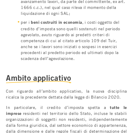
avanzamento lavori, da parte del committente, ex art.
1666 c.c.), nel qual caso rileva il momento della
liquidazione di ogni SAL;
per i
beni costruiti in economia
, i costi oggetto del
credito d’imposta sono quelli sostenuti nel periodo
agevolato, avuto riguardo ai predetti criteri di
competenza di cui al citato articolo 109 del Tuir,
anche se i lavori sono iniziati o sospesi in esercizi
precedenti al predetto periodo ed ultimati dopo la
scadenza dell’agevolazione.
Ambito applicativo
Con riguardo all’ambito applicativo, la nuova disciplina
ricalca la precedente dettata dalla legge di Bilancio 2020.
In particolare, il credito d’imposta spetta a
tutte le
imprese
residenti nel territorio dello Stato, incluse le stabili
organizzazioni di soggetti non residenti, indipendentemente
dalla forma giuridica, dal settore economico di appartenenza,
dalla dimensione e dalle regole fiscali di determinazione del