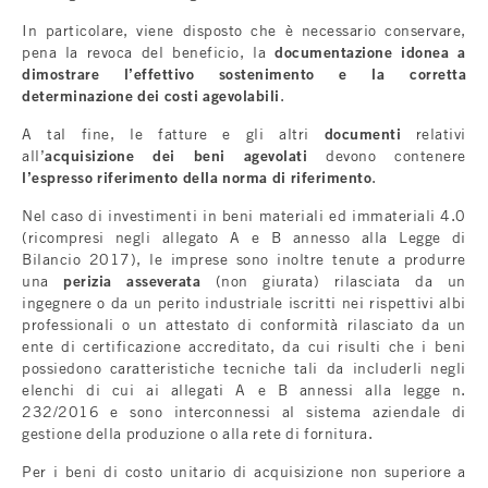
In particolare, viene disposto che è necessario conservare,
pena la revoca del beneficio, la
documentazione idonea a
dimostrare l’effettivo sostenimento e la corretta
determinazione dei costi agevolabili
.
A tal fine, le fatture e gli altri
documenti
relativi
all’
acquisizione dei beni agevolati
devono contenere
l’espresso riferimento della norma di riferimento
.
Nel caso di investimenti in beni materiali ed immateriali 4.0
(ricompresi negli allegato A e B annesso alla Legge di
Bilancio 2017), le imprese sono inoltre tenute a produrre
una
perizia asseverata
(non giurata) rilasciata da un
ingegnere o da un perito industriale iscritti nei rispettivi albi
professionali o un attestato di conformità rilasciato da un
ente di certificazione accreditato, da cui risulti che i beni
possiedono caratteristiche tecniche tali da includerli negli
elenchi di cui ai allegati A e B annessi alla legge n.
232/2016 e sono interconnessi al sistema aziendale di
gestione della produzione o alla rete di fornitura.
Per i beni di costo unitario di acquisizione non superiore a